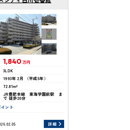
1,840
万円
3LDK
1993年 2月 （平成5年）
72.81m²
JR豊肥本線 東海学園前駅 ま
で 徒歩20分
ポイント
026.02.05
詳細