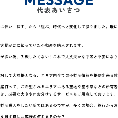
代表あいさつ
展に伴い「探す」から「選ぶ」時代へと変化して参りました。既に
お客様が既に知っていた不動産を購入されます。
事が多い為、失敗したくない！これで大丈夫かな？等と不安になり
に対して大前提となる、エリア内全ての不動産情報を提供出来る体
と銘打って、ご希望されるエリアにある空地や空き家などの所有者
頂き、必要な大きさにお分けするサービスもご用意しております。
不動産購入をしたい所ではあるのですが、多くの場合、銀行からお
金を貸す時にお客様の何を見るのか？