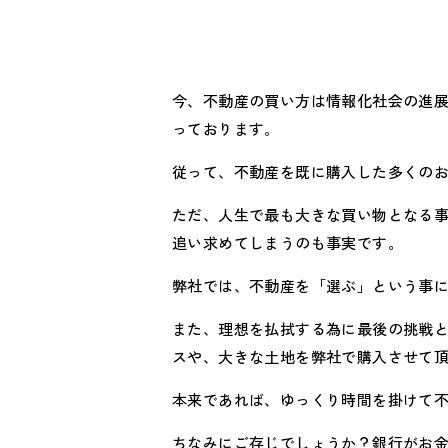
今、不動産の買い方は情報化社会の進
っております。
従って、不動産を既に購入した多くの
ただ、人生で最も大きな買い物となる
追い求めてしまうのも事実です。
弊社では、不動産を「選ぶ」という事
また、理想を払拭する為に最後の挑戦
スや、大きな土地を弊社で購入させて
本来であれば、ゆっくり時間を掛けて
ちなみにご存じでしょうか？銀行がお