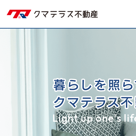
Light up one's lif