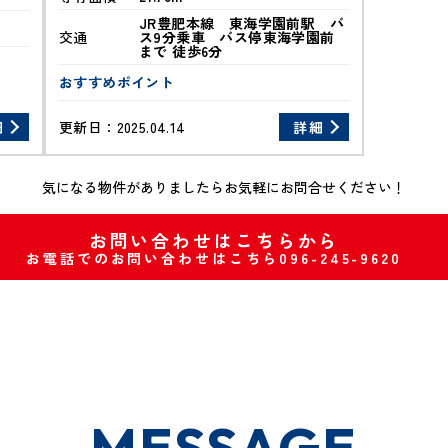
JR豊肥本線 東海学園前駅 バ
交通
ス9分乗車 バス停東海学園前
まで 徒歩6分
おすすめポイント
細
更新日：
2025.04.14
詳細
気になる物件がありましたらお気軽にお問合せください！
お問い合わせはこちらから
お電話でのお問い合わせはこちら096-245-9620
MESSAGE