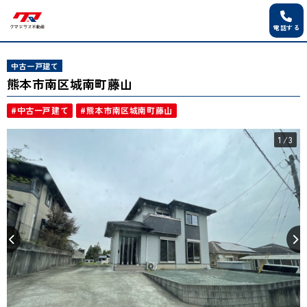
電話する
中古一戸建て
熊本市南区城南町藤山
#中古一戸建て
#熊本市南区城南町藤山
1
/3